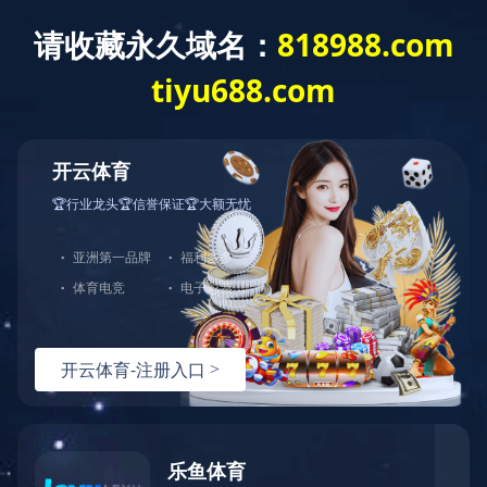
星空网站在线登录官网入口
星空网站在线登录官网入口-星空(中国
ENGLISH