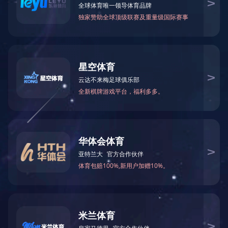
甲酰胺
N-甲基甲酰胺
75-12-7
123-39-7