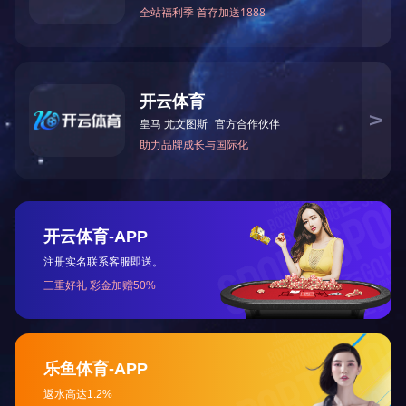
规 格
版权所有(C)2017 网络支持
著作权声明